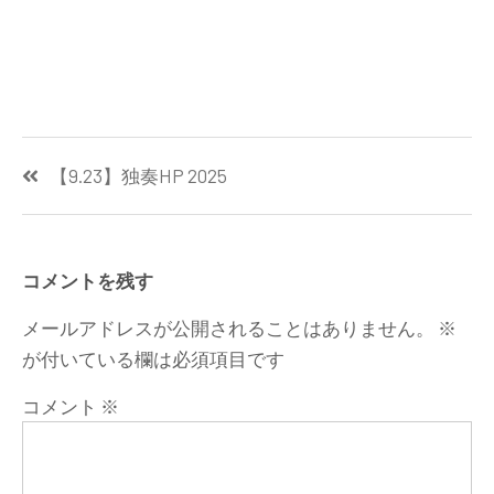
投
【9.23】独奏HP 2025
稿
ナ
ビ
コメントを残す
ゲ
メールアドレスが公開されることはありません。
※
ー
が付いている欄は必須項目です
シ
コメント
※
ョ
ン