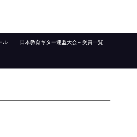
ール
日本教育ギター連盟大会～受賞一覧