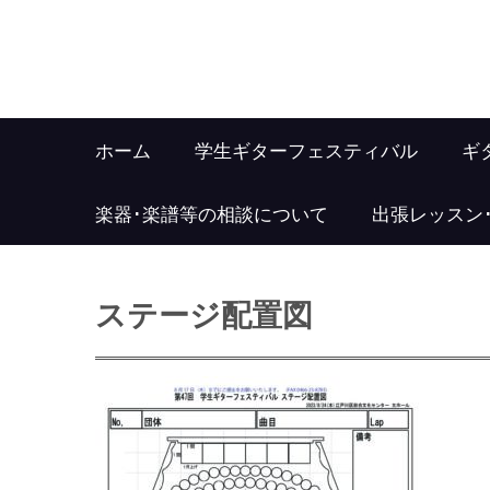
ホーム
学生ギターフェスティバル
ギ
楽器･楽譜等の相談について
出張レッスン
ステージ配置図