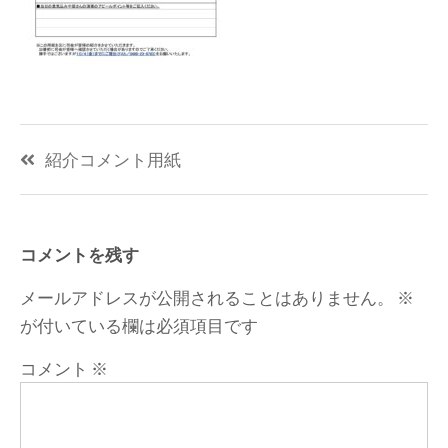
投
紹介コメント用紙
稿
ナ
ビ
コメントを残す
ゲ
メールアドレスが公開されることはありません。
※
ー
が付いている欄は必須項目です
シ
コメント
※
ョ
ン