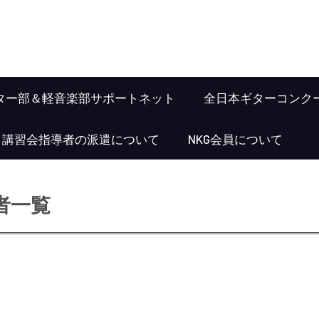
ター部＆軽音楽部サポートネット
全日本ギターコンク
･講習会指導者の派遣について
NKG会員について
賞者一覧