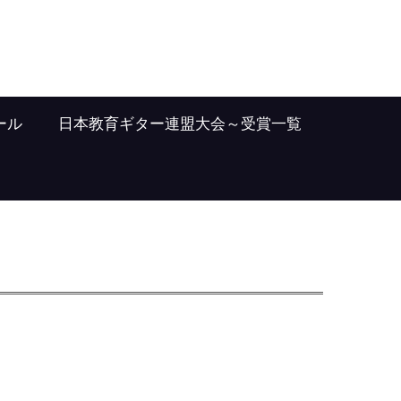
ール
日本教育ギター連盟大会～受賞一覧