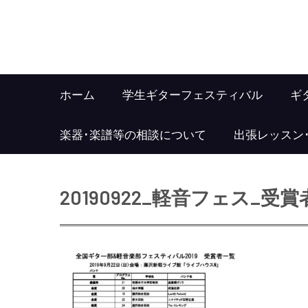
ホーム
学生ギターフェスティバル
ギ
楽器･楽譜等の相談について
出張レッスン
20190922_軽音フェス_受