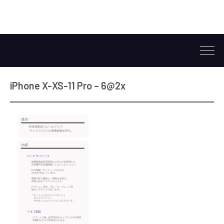
iPhone X-XS-11 Pro – 6@2x