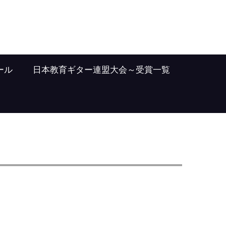
ール
日本教育ギター連盟大会～受賞一覧