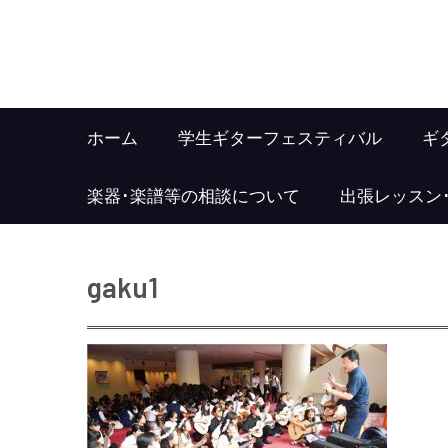
ホーム
学生ギターフェスティバル
ギ
楽器･楽譜等の相談について
出張レッスン
gaku1