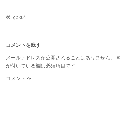
投
gaku4
稿
ナ
ビ
コメントを残す
ゲ
メールアドレスが公開されることはありません。
※
ー
が付いている欄は必須項目です
シ
コメント
※
ョ
ン