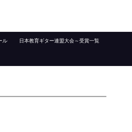
ール
日本教育ギター連盟大会～受賞一覧