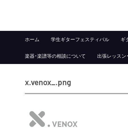
ホーム
学生ギターフェスティバル
ギ
楽器･楽譜等の相談について
出張レッスン
x.venox_.png